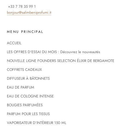
+33 7 78 35 99 1
bonjour@salimbeniprofumi.it
MENU PRINCIPAL
ACCUEIL
LES OFFRES D'ESSAI DU MOIS : Découvrez le nouveautés
NOUVELLE LIGNE FOUNDERS SELECTION ÉLIXIR DE BERGAMOTE
COFFRETS CADEAUX
DIFFUSEUR À BÂTONNETS
EAU DE PARFUM
EAU DE COLOGNE INTENSE
BOUGIES PARFUMÉES
PARFUM POUR LES TISSUS
VAPORISATEUR D’INTÉRIEUR 150 ML