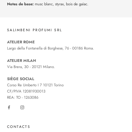
Notes de base:
musc blanc, styrax, bois de gaïac.
SALIMBENI PROFUMI SRL
ATELIER ROME
Largo della Fontanella di Borghese, 76 - 00186 Roma.
ATELIER MILAN
Via Brera, 30 - 20121 Milano.
SIÈGE SOCIAL
Corso Re Umberto I 7 10121 Torino
CF/PIVA 12081930013
REA: TO - 1263086
CONTACTS