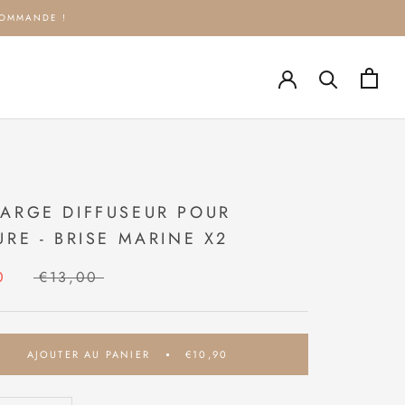
COMMANDE !
ARGE DIFFUSEUR POUR
URE - BRISE MARINE X2
0
€13,00
AJOUTER AU PANIER
€10,90