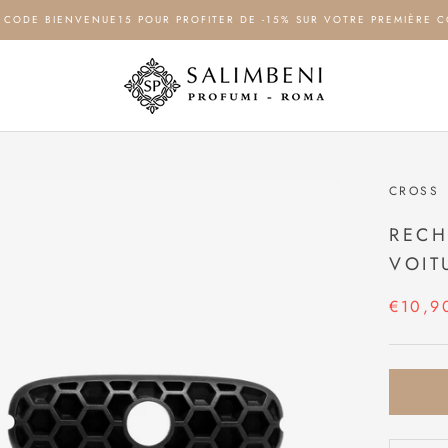
LE CODE BIENVENUE15 POUR PROFITER DE -15% SUR VOTRE PREMIÈRE 
CROSS
RECH
VOIT
€10,9