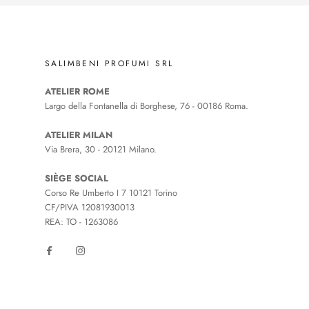
SALIMBENI PROFUMI SRL
ATELIER ROME
Largo della Fontanella di Borghese, 76 - 00186 Roma.
ATELIER MILAN
Via Brera, 30 - 20121 Milano.
SIÈGE SOCIAL
Corso Re Umberto I 7 10121 Torino
CF/PIVA 12081930013
REA: TO - 1263086