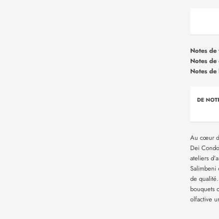
Notes de 
Notes de
Notes de 
DE NOT
Au cœur de
Dei Condot
ateliers d’
Salimbeni 
de qualité
bouquets d
olfactive 