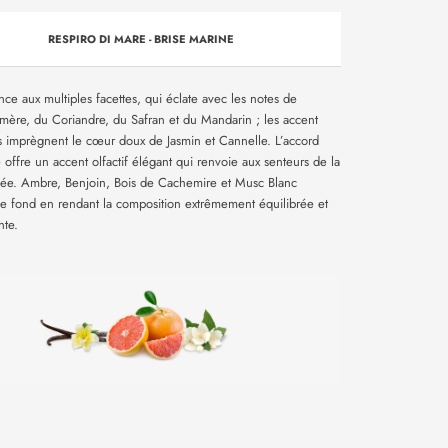
RESPIRO DI MARE -
BRISE MARINE
nce aux multiples facettes, qui éclate avec les notes de
mère, du Coriandre, du Safran et du Mandarin ; les accent
is imprègnent le cœur doux de Jasmin et Cannelle. L’accord
 offre un accent olfactif élégant qui renvoie aux senteurs de la
née.
Ambre, Benjoin, Bois de Cachemire et Musc Blanc
le fond en rendant la composition extrêmement équilibrée et
nte.